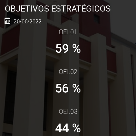
OBJETIVOS ESTRATÉGICOS
20/06/2022
OEI.01
100 %
OEI.02
96 %
OEI.03
75 %